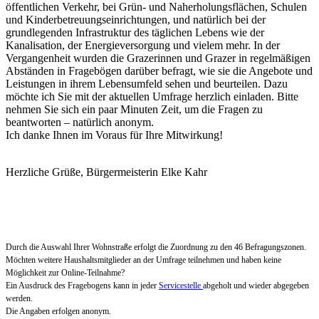
öffentlichen Verkehr, bei Grün- und Naherholungsflächen, Schulen
und Kinderbetreuungseinrichtungen, und natürlich bei der
grundlegenden Infrastruktur des täglichen Lebens wie der
Kanalisation, der Energieversorgung und vielem mehr. In der
Vergangenheit wurden die Grazerinnen und Grazer in regelmäßigen
Abständen in Fragebögen darüber befragt, wie sie die Angebote und
Leistungen in ihrem Lebensumfeld sehen und beurteilen. Dazu
möchte ich Sie mit der aktuellen Umfrage herzlich einladen. Bitte
nehmen Sie sich ein paar Minuten Zeit, um die Fragen zu
beantworten – natürlich anonym.
Ich danke Ihnen im Voraus für Ihre Mitwirkung!
Herzliche Grüße, Bürgermeisterin Elke Kahr
Durch die Auswahl Ihrer Wohnstraße erfolgt die Zuordnung zu den 46 Befragungszonen.
Möchten weitere Haushaltsmitglieder an der Umfrage teilnehmen und haben keine
Möglichkeit zur Online-Teilnahme?
Ein Ausdruck des Fragebogens kann in jeder
Servicestelle
abgeholt und wieder abgegeben
werden.
Die Angaben erfolgen anonym.